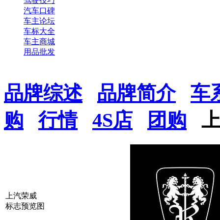
驾驶技巧
汽车口碑
车主论坛
车标大全
车主商城
用品批发
品牌综述
品牌简介
车
购
行情
4S店
团购
上汽荣威
标志预览图