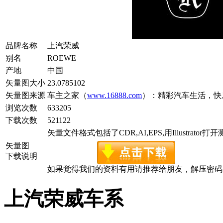
品牌名称
上汽荣威
别名
ROEWE
产地
中国
矢量图大小
23.0785102
矢量图来源
车主之家（
www.16888.com
）：精彩汽车生活，快
浏览次数
633205
下载次数
521122
矢量文件格式包括了CDR,AI,EPS,用Illustrator
矢量图
下载说明
如果觉得我们的资料有用请推荐给朋友，解压密码为www.c
上汽荣威车系