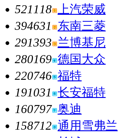
521118
上汽荣威
394631
东南三菱
291393
兰博基尼
280169
德国大众
220746
福特
191031
长安福特
160797
奥迪
158712
通用雪弗兰