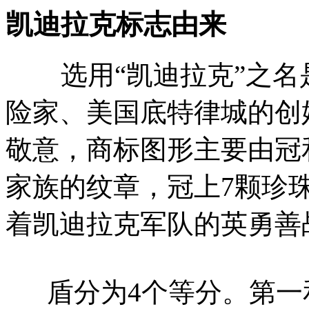
凯迪拉克标志由来
选用“凯迪拉克”之名
险家、美国底特律城的创
敬意，商标图形主要由冠
家族的纹章，冠上7颗珍
着凯迪拉克军队的英勇善
盾分为4个等分。第一