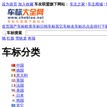
设为首页
加入收藏
车友联盟旗下网站：
车主之家
|
车主商城
|
首页
国产车标
欧美车标
日韩车标
其它车标
名车标志
点击排行
下
车标搜索
驰
红旗
雪铁龙
奇瑞
车标分类
中国
德国
意大利
英国
法国
美国
日本
韩国
其它