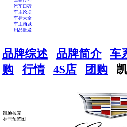
驾驶技巧
汽车口碑
车主论坛
车标大全
车主商城
用品批发
品牌综述
品牌简介
车
购
行情
4S店
团购
凯迪拉克
标志预览图