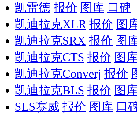
凯雷德
报价
图库
口碑
凯迪拉克XLR
报价
图
凯迪拉克SRX
报价
图
凯迪拉克CTS
报价
图
凯迪拉克Converj
报价
凯迪拉克BLS
报价
图
SLS赛威
报价
图库
口