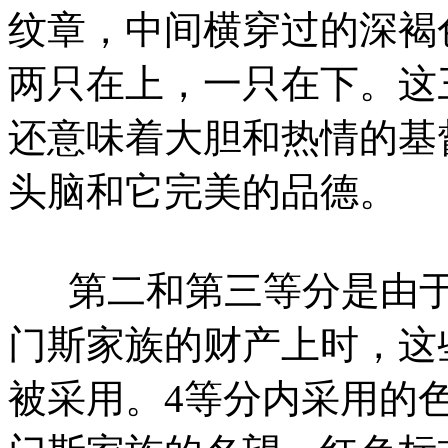
纹章，中间横穿过的深褐
两只在上，一只在下。这
还意味着大胆和热情的基
头脑和它完美的品德。
第二和第三等分是由于
门斯家族的财产上时，这
被采用。4等分内采用的