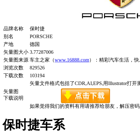
品牌名称
保时捷
别名
PORSCHE
产地
德国
矢量图大小
3.77287006
矢量图来源
车主之家（
www.16888.com
）：精彩汽车生活，快
浏览次数
829526
下载次数
103194
矢量文件格式包括了CDR,AI,EPS,用Illustrator
矢量图
下载说明
如果觉得我们的资料有用请推荐给朋友，解压密码为www.c
保时捷车系