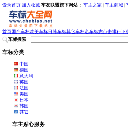
设为首页
加入收藏
车友联盟旗下网站：
车主之家
|
车主商城
|
首页
国产车标
欧美车标
日韩车标
其它车标
名车标志
点击排行
下
车标搜索
车标分类
中国
德国
意大利
英国
法国
美国
日本
韩国
其它
车主贴心服务