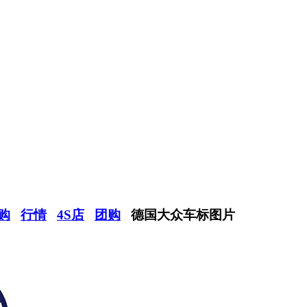
购
行情
4S店
团购
德国大众车标图片