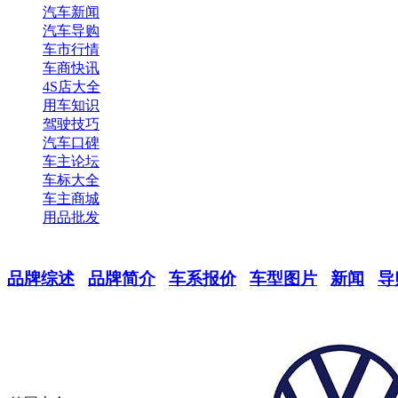
汽车新闻
汽车导购
车市行情
车商快讯
4S店大全
用车知识
驾驶技巧
汽车口碑
车主论坛
车标大全
车主商城
用品批发
品牌综述
品牌简介
车系报价
车型图片
新闻
导