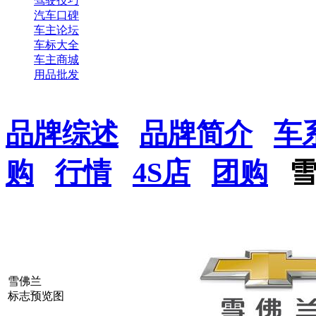
驾驶技巧
汽车口碑
车主论坛
车标大全
车主商城
用品批发
品牌综述
品牌简介
车
购
行情
4S店
团购
雪佛兰
标志预览图