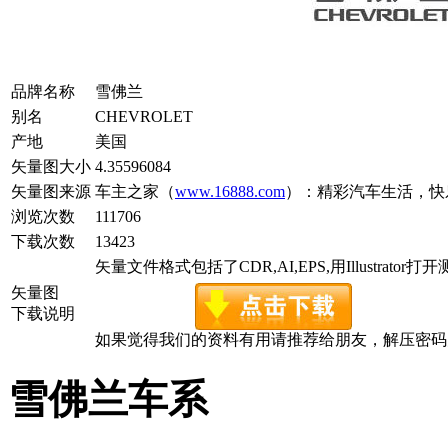
品牌名称
雪佛兰
别名
CHEVROLET
产地
美国
矢量图大小
4.35596084
矢量图来源
车主之家（
www.16888.com
）：精彩汽车生活，快
浏览次数
111706
下载次数
13423
矢量文件格式包括了CDR,AI,EPS,用Illustrator
矢量图
下载说明
如果觉得我们的资料有用请推荐给朋友，解压密码为www.c
雪佛兰车系