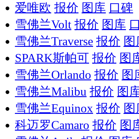
爱唯欧
报价
图库
口碑
雪佛兰Volt
报价
图库
雪佛兰Traverse
报价
图
SPARK斯帕可
报价
图
雪佛兰Orlando
报价
图
雪佛兰Malibu
报价
图
雪佛兰Equinox
报价
图
科迈罗Camaro
报价
图