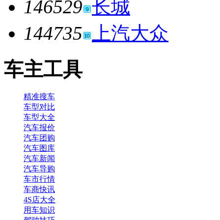
146529
长城
144735
上汽大众
车主工具
精准搜车
车型对比
车型大全
汽车报价
汽车团购
汽车图库
汽车新闻
汽车导购
车市行情
车商快讯
4S店大全
用车知识