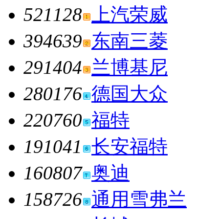
521128
上汽荣威
394639
东南三菱
291404
兰博基尼
280176
德国大众
220760
福特
191041
长安福特
160807
奥迪
158726
通用雪弗兰