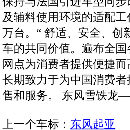
保持与法国引进车型同步
及辅料使用环境的适配工作
万台。“ 舒适、安全、创
车的共同价值。遍布全国
网点为消费者提供便捷而
长期致力于为中国消费者
售和服务。 东风雪铁龙
上一个车标：
东风起亚