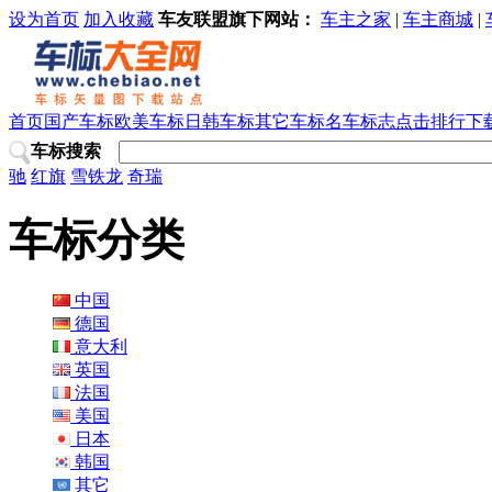
设为首页
加入收藏
车友联盟旗下网站：
车主之家
|
车主商城
|
首页
国产车标
欧美车标
日韩车标
其它车标
名车标志
点击排行
下
车标搜索
驰
红旗
雪铁龙
奇瑞
车标分类
中国
德国
意大利
英国
法国
美国
日本
韩国
其它