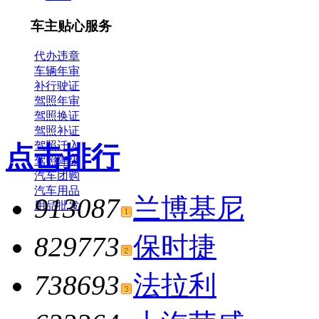
车主贴心服务
代办违章
车辆年审
补行驶证
驾照年审
驾照换证
驾照补证
驾照迁入
点击排行
驾照降级
汽车团购
汽车用品
913087
兰博基尼
用品批发
829773
保时捷
738693
法拉利