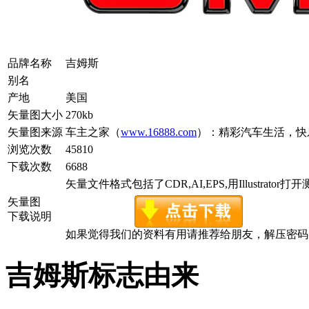
品牌名称
吉姆斯
别名
产地
美国
矢量图大小
270kb
矢量图来源
车主之家（
www.16888.com
）：精彩汽车生活，快
浏览次数
45810
下载次数
6688
矢量文件格式包括了CDR,AI,EPS,用Illustrator
矢量图
下载说明
如果觉得我们的资料有用请推荐给朋友，解压密码为www.c
吉姆斯标志由来