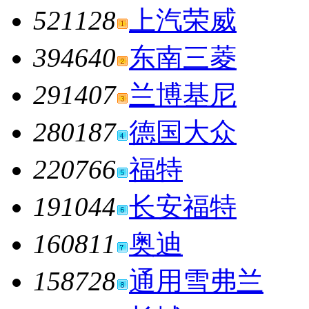
521128
上汽荣威
394640
东南三菱
291407
兰博基尼
280187
德国大众
220766
福特
191044
长安福特
160811
奥迪
158728
通用雪弗兰