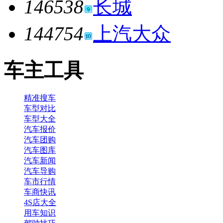
146538
长城
144754
上汽大众
车主工具
精准搜车
车型对比
车型大全
汽车报价
汽车团购
汽车图库
汽车新闻
汽车导购
车市行情
车商快讯
4S店大全
用车知识