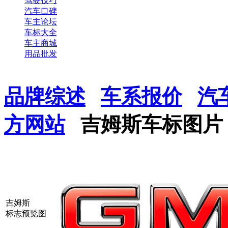
驾驶技巧
汽车口碑
车主论坛
车标大全
车主商城
用品批发
品牌综述
车系报价
汽
方网站
吉姆斯车标图片
吉姆斯
标志预览图