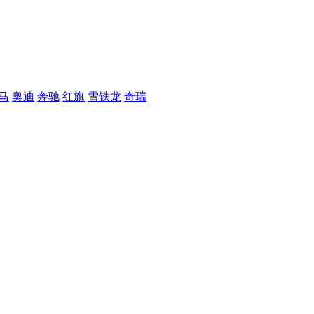
马
奥迪
奔驰
红旗
雪铁龙
奇瑞