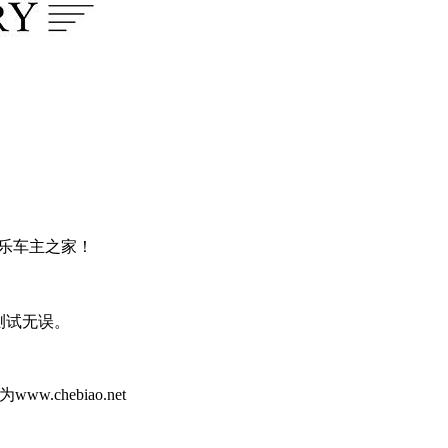
乐车主之家！
打开测试无误。
hebiao.net