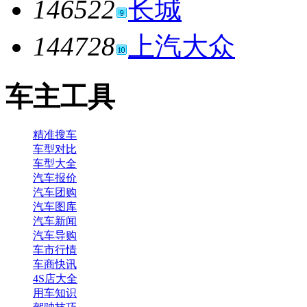
146522
长城
144728
上汽大众
车主工具
精准搜车
车型对比
车型大全
汽车报价
汽车团购
汽车图库
汽车新闻
汽车导购
车市行情
车商快讯
4S店大全
用车知识