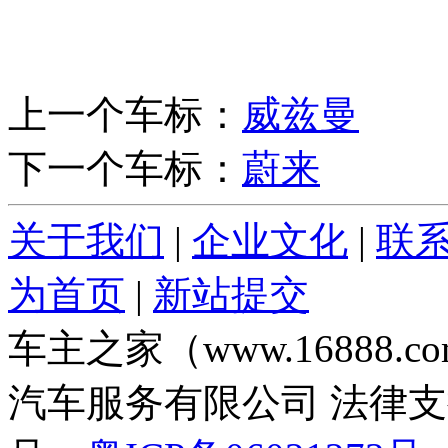
上一个车标：
威兹曼
下一个车标：
蔚来
关于我们
|
企业文化
|
联
为首页
|
新站提交
车主之家（www.16888
汽车服务有限公司 法律