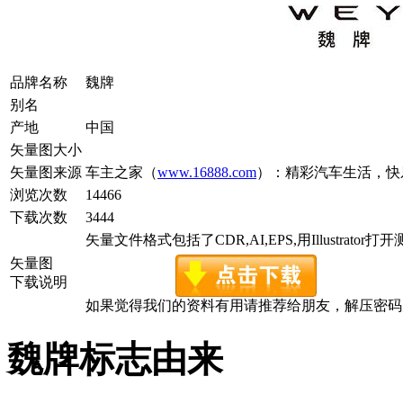
品牌名称
魏牌
别名
产地
中国
矢量图大小
矢量图来源
车主之家（
www.16888.com
）：精彩汽车生活，快
浏览次数
14466
下载次数
3444
矢量文件格式包括了CDR,AI,EPS,用Illustrator
矢量图
下载说明
如果觉得我们的资料有用请推荐给朋友，解压密码为www.c
魏牌标志由来