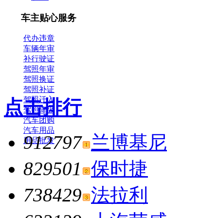
车主贴心服务
代办违章
车辆年审
补行驶证
驾照年审
驾照换证
驾照补证
驾照迁入
点击排行
驾照降级
汽车团购
汽车用品
912797
兰博基尼
用品批发
829501
保时捷
738429
法拉利