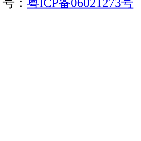
号：
粤ICP备06021273号