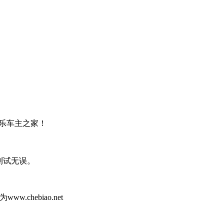
乐车主之家！
打开测试无误。
hebiao.net