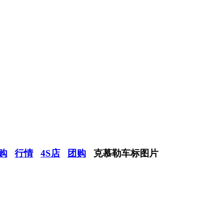
购
行情
4S店
团购
克慕勒车标图片