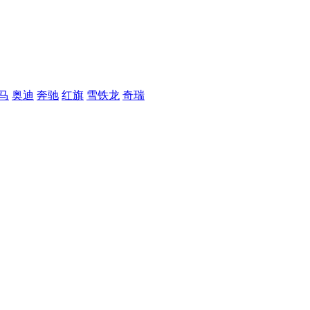
马
奥迪
奔驰
红旗
雪铁龙
奇瑞