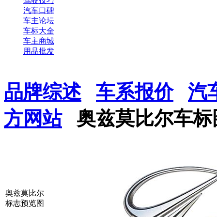
驾驶技巧
汽车口碑
车主论坛
车标大全
车主商城
用品批发
品牌综述
车系报价
汽
方网站
奥兹莫比尔车标
奥兹莫比尔
标志预览图