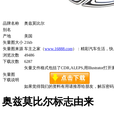
品牌名称
奥兹莫比尔
别名
产地
美国
矢量图大小
21kb
矢量图来源
车主之家（
www.16888.com
）：精彩汽车生活，快
浏览次数
49486
下载次数
6287
矢量文件格式包括了CDR,AI,EPS,用Illustrator
矢量图
下载说明
如果觉得我们的资料有用请推荐给朋友，解压密码为www.c
奥兹莫比尔标志由来