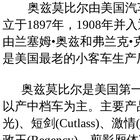
奥兹莫比尔由美国汽车
立于1897年，1908年并
由兰塞姆•奥兹和弗兰克
是美国最老的小客车生产
奥兹莫比尔是美国第一
以产中档车为主。主要产品有阿
光)、短剑(Cutlass)、激情(In
政王(Regency)、剪影厢体车