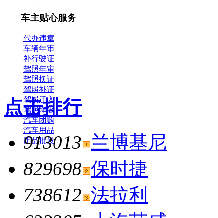
车主贴心服务
代办违章
车辆年审
补行驶证
驾照年审
驾照换证
驾照补证
驾照迁入
点击排行
驾照降级
汽车团购
汽车用品
913013
兰博基尼
用品批发
829698
保时捷
738612
法拉利