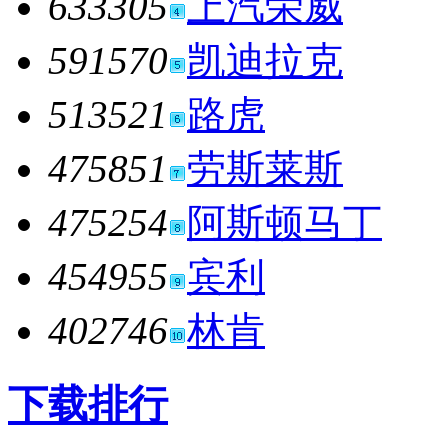
633305
上汽荣威
591570
凯迪拉克
513521
路虎
475851
劳斯莱斯
475254
阿斯顿马丁
454955
宾利
402746
林肯
下载排行