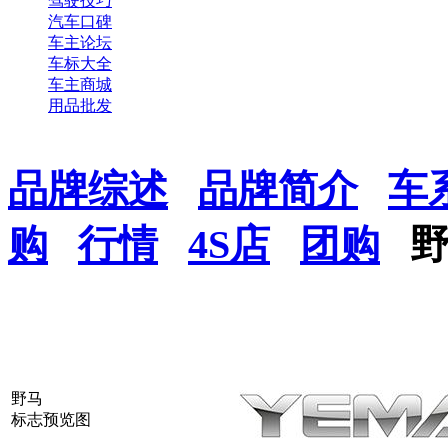
驾驶技巧
汽车口碑
车主论坛
车标大全
车主商城
用品批发
品牌综述
品牌简介
车
购
行情
4S店
团购
野马
标志预览图