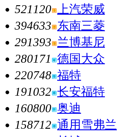
521120
上汽荣威
394633
东南三菱
291393
兰博基尼
280171
德国大众
220748
福特
191032
长安福特
160800
奥迪
158712
通用雪弗兰