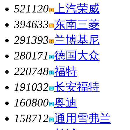
521120
上汽荣威
394633
东南三菱
291393
兰博基尼
280171
德国大众
220748
福特
191032
长安福特
160800
奥迪
158712
通用雪弗兰