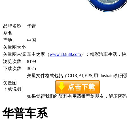
品牌名称
华普
别名
产地
中国
矢量图大小
矢量图来源
车主之家（
www.16888.com
）：精彩汽车生活，快
浏览次数
8199
下载次数
3025
矢量文件格式包括了CDR,AI,EPS,用Illustrator
矢量图
下载说明
如果觉得我们的资料有用请推荐给朋友，解压密码为www.c
华普车系