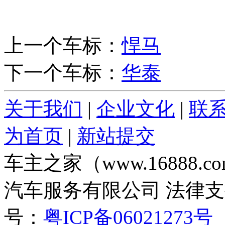
上一个车标：
悍马
下一个车标：
华泰
关于我们
|
企业文化
|
联
为首页
|
新站提交
车主之家（www.16888
汽车服务有限公司 法律
号：
粤ICP备06021273号